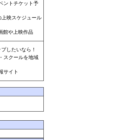
ベントチケット予
の上映スケジュール
画館や上映作品
ップしたいなら！
・スクールを地域
報サイト