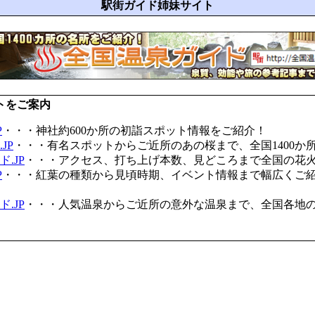
駅街ガイド姉妹サイト
トをご案内
P
・・・神社約600か所の初詣スポット情報をご紹介！
JP
・・・有名スポットからご近所のあの桜まで、全国1400か
.JP
・・・アクセス、打ち上げ本数、見どころまで全国の花
P
・・・紅葉の種類から見頃時期、イベント情報まで幅広くご
.JP
・・・人気温泉からご近所の意外な温泉まで、全国各地