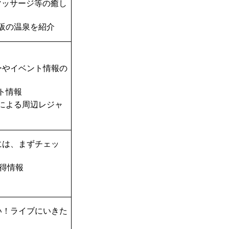
マッサージ等の癒し
阪の温泉を紹介
ーやイベント情報の
ト情報
TAによる周辺レジャ
には、まずチェッ
得情報
い！ライブにいきた