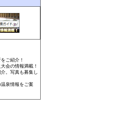
所をご紹介！
火大会の情報満載！
紹介。写真も募集し
の温泉情報をご案