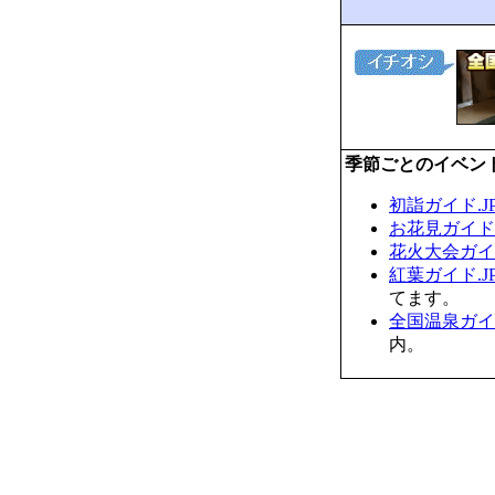
季節ごとのイベン
初詣ガイド.J
お花見ガイド.
花火大会ガイド
紅葉ガイド.J
てます。
全国温泉ガイド
内。