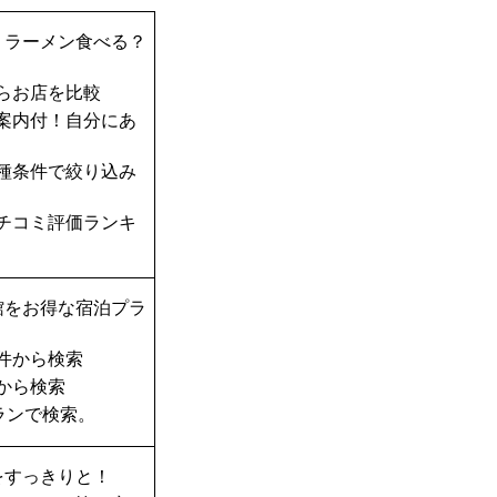
？ラーメン食べる？
らお店を比較
案内付！自分にあ
種条件で絞り込み
チコミ評価ランキ
館をお得な宿泊プラ
件から検索
から検索
ランで検索。
をすっきりと！